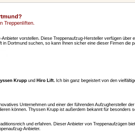
ortmund?
n Treppenliften.
ft-Anbieter vorstellen. Diese Treppenaufzug-Hersteller verfügen über 
ft in Dortmund suchen, so kann Ihnen sicher eine dieser Firmen die 
yssen Krupp
und
Hiro Lift.
Ich bin ganz begeistert von den vielfälti
 innovatives Unternehmen und einer der führenden Aufzughersteller der 
stallieren können. Thyssen Krupp ist außerdem bekannt für besonders s
itionsreich und erfahren. Dieser Anbieter von Treppenaufzügen bietet
eppenaufzug-Anbieter.