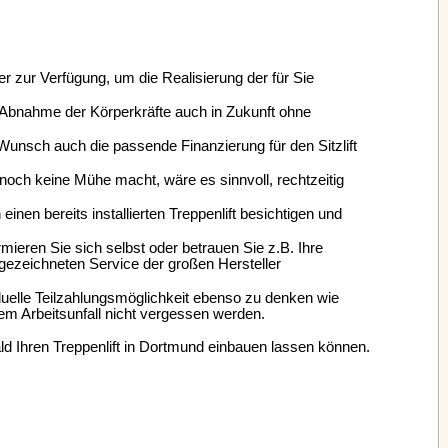
r zur Verfügung, um die Realisierung der für Sie
 Abnahme der Körperkräfte auch in Zukunft ohne
unsch auch die passende Finanzierung für den Sitzlift
noch keine Mühe macht, wäre es sinnvoll, rechtzeitig
nen bereits installierten Treppenlift besichtigen und
mieren Sie sich selbst oder betrauen Sie z.B. Ihre
gezeichneten Service der großen Hersteller
iduelle Teilzahlungsmöglichkeit ebenso zu denken wie
m Arbeitsunfall nicht vergessen werden.
ald Ihren Treppenlift in Dortmund einbauen lassen können.