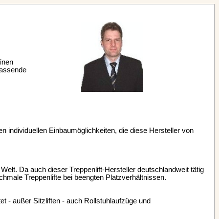
einen
passende
gen individuellen Einbaumöglichkeiten, die diese Hersteller von
Welt. Da auch dieser Treppenlift-Hersteller deutschlandweit tätig
chmale Treppenlifte bei beengten Platzverhältnissen.
 - außer Sitzliften - auch Rollstuhlaufzüge und