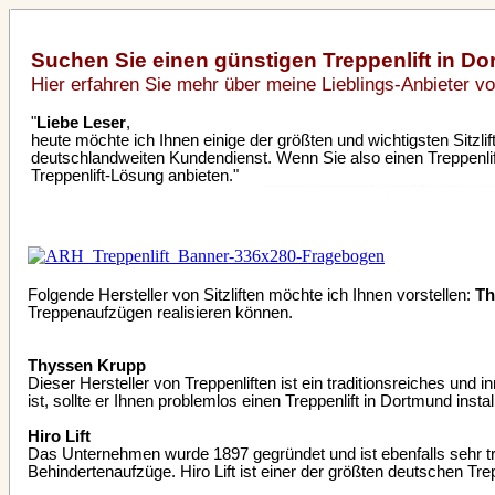
Suchen Sie einen günstigen Treppenlift in D
Hier erfahren Sie mehr über meine Lieblings-Anbieter vo
"
Liebe Leser
,
heute möchte ich Ihnen einige der größten und wichtigsten Sitzli
deutschlandweiten Kundendienst. Wenn Sie also einen Treppenli
Treppenlift-Lösung anbieten."
Folgende Hersteller von Sitzliften möchte ich Ihnen vorstellen:
Th
Treppenaufzügen realisieren können.
Thyssen Krupp
Dieser Hersteller von Treppenliften ist ein traditionsreiches und
ist, sollte er Ihnen problemlos einen Treppenlift in Dortmund in
Hiro Lift
Das Unternehmen wurde 1897 gegründet und ist ebenfalls sehr trad
Behindertenaufzüge. Hiro Lift ist einer der größten deutschen Tr