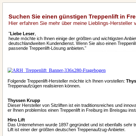
Suchen Sie einen günstigen Treppenlift in Fr
Hier erfahren Sie mehr über meine Lieblings-Hersteller
"
Liebe Leser
,
heute möchte ich Ihnen einige der größten und wichtigsten Anbie
deutschlandweiten Kundendienst. Wenn Sie also einen Treppenlift
passende Treppenlift-Lösung anbieten."
Folgende Treppenlift-Hersteller möchte ich Ihnen vorstellen:
Thy
Treppenaufzügen realisieren können.
Thyssen Krupp
Dieser Hersteller von Sitzliften ist ein traditionsreiches und inno
er Ihnen problemlos einen Treppenlift in Freiburg im Breisgau in
Hiro Lift
Das Unternehmen wurde 1897 gegründet und ist ebenfalls sehr tradi
Lift ist einer der größten deutschen Treppenaufzug-Anbieter.