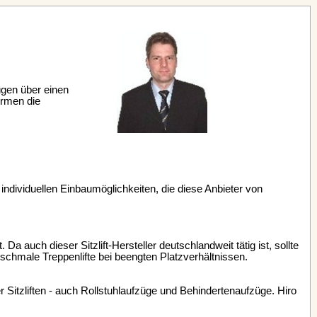
ügen über einen
irmen die
n individuellen Einbaumöglichkeiten, die diese Anbieter von
Da auch dieser Sitzlift-Hersteller deutschlandweit tätig ist, sollte
 schmale Treppenlifte bei beengten Platzverhältnissen.
r Sitzliften - auch Rollstuhlaufzüge und Behindertenaufzüge. Hiro