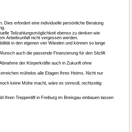
Dies erfordert eine individuelle persönliche Beratung
ng.
iduelle Teilzahlungsmöglichkeit ebenso zu denken wie
m Arbeitsunfall nicht vergessen werden.
Mobilität in den eigenen vier Wänden und können so lange
unsch auch die passende Finanzierung für den Sitzlift
 Abnahme der Körperkräfte auch in Zukunft ohne
d erreichen mühelos alle Etagen Ihres Heims. Nicht nur
noch keine Mühe macht, wäre es sinnvoll, rechtzeitig
ld Ihren Treppenlift in Freiburg im Breisgau einbauen lassen