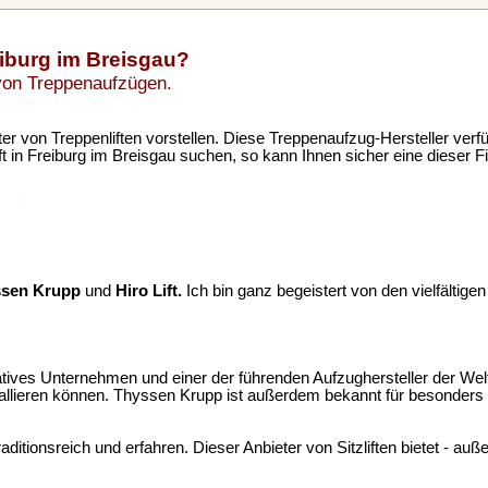
eiburg im Breisgau?
 von Treppenaufzügen.
ter von Treppenliften vorstellen. Diese Treppenaufzug-Hersteller verf
 in Freiburg im Breisgau suchen, so kann Ihnen sicher eine dieser F
ssen Krupp
und
Hiro Lift.
Ich bin ganz begeistert von den vielfältige
vatives Unternehmen und einer der führenden Aufzughersteller der Welt. 
stallieren können. Thyssen Krupp ist außerdem bekannt für besonders
tionsreich und erfahren. Dieser Anbieter von Sitzliften bietet - auße